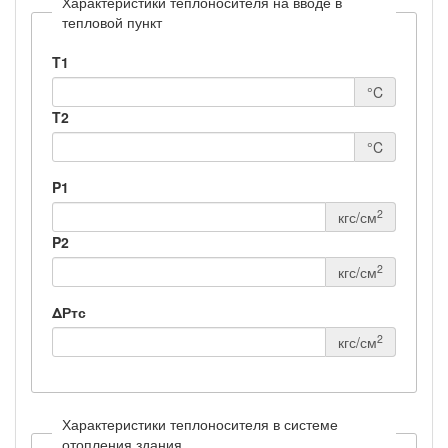
Характеристики теплоносителя на вводе в
тепловой пункт
T1
°C
T2
°C
P1
2
кгс/см
P2
2
кгс/см
ΔРтс
2
кгс/см
Характеристики теплоносителя в системе
отопления здания