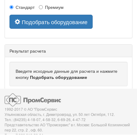
Стандарт
Премиум
Подобрать оборудование
Результат расчета
Введите исходные данные для расчета и нажмите
кнопку
Подобрать оборудование
1992-2017 © АО "ПромСервис
Ульяновская область
,
г. Димитровград
,
ул. 50 лет Октября, 112
.
Тел.: (84235) 4-18-07, 4-58-32, 6-69-26, 4-47-72
Представительство АО "Промсервис" в г. Москве: Большой Козихинский
пер 22, стр. 2 , оф. 60.
Тел.: +7 926 610-30-04