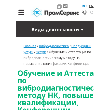
RU
EN
Виды деятельности
Главная
/
Вибродиагностика
/
Продукция и
услуги
/
Услуги
/
Обучение и Аттестация по
вибродиагностическому методу НК,
повышение квалификации, Конференции
Обучение и Аттестация
по
вибродиагностическом
методу НК, повышение
квалификации,
Конференции