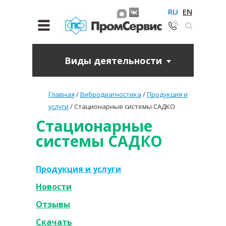
RU
EN
Виды деятельности
Главная
/
Вибродиагностика
/
Продукция и
услуги
/
Стационарные системы САДКО
Стационарные
системы САДКО
Продукция и услуги
Новости
Отзывы
Скачать